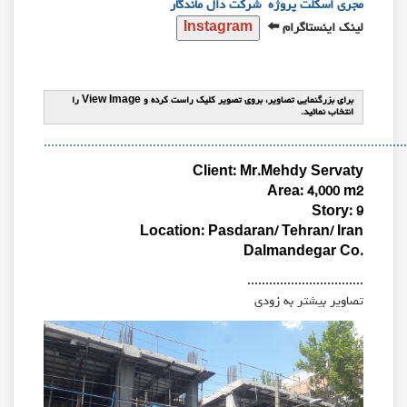
مجری اسکلت پروژه شرکت دال ماندگار
لینک
اینستاگرام ⬅️
برای بزرگنمایی تصاویر، بروی تصویر کلیک راست کرده و View Image را
انتخاب نمائید.
...................................................................................................
Client: Mr.Mehdy Servaty
Area: 4,000 m2
Story: 9
Location: Pasdaran/ Tehran/ Iran
Dalmandegar Co.
................................
تصاویر بیشتر به زودی